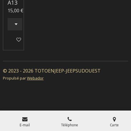
A13
15,00 €
Ajouter au panier
© 2023 - 2026 TOTOENJEEP-JEEPSUDOUEST
Propulsé par
Webador
E-mail
Téléphone
Carte