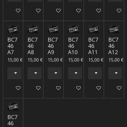
Ajouter au panier
Ajouter au panier
Ajouter au panier
Ajouter au panier
Ajouter au panie
Ajouter
BC7
BC7
BC7
BC7
BC7
BC7
46
46
46
46
46
46
A7
A8
A9
A10
A11
A12
15,00 €
15,00 €
15,00 €
15,00 €
15,00 €
15,00 €
Ajouter au panier
Ajouter au panier
Ajouter au panier
Ajouter au panier
Ajouter au panie
Ajouter
BC7
46