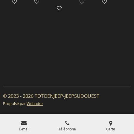
Ajouter au panier
Ajouter au panier
Ajouter au panier
Ajouter au panie
Ajouter au panier
© 2023 - 2026 TOTOENJEEP-JEEPSUDOUEST
Propulsé par
Webador
E-mail
Téléphone
Carte