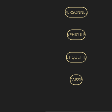
PERSONNEL
VEHICULE
ETIQUETTE
CAISSE