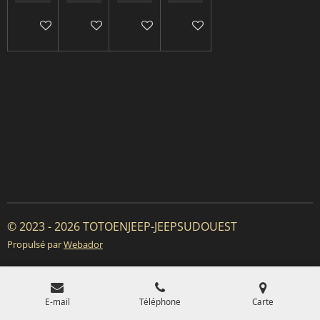
Ajouter au panier
Ajouter au panier
Ajouter au panier
Ajouter au panier
© 2023 - 2026 TOTOENJEEP-JEEPSUDOUEST
Propulsé par
Webador
E-mail
Téléphone
Carte