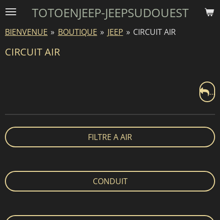
TOTOENJEEP-JEEPSUDOUEST
Passer
au
BIENVENUE
»
BOUTIQUE
»
JEEP
»
CIRCUIT AIR
contenu
principal
CIRCUIT AIR
...
FILTRE A AIR
CONDUIT