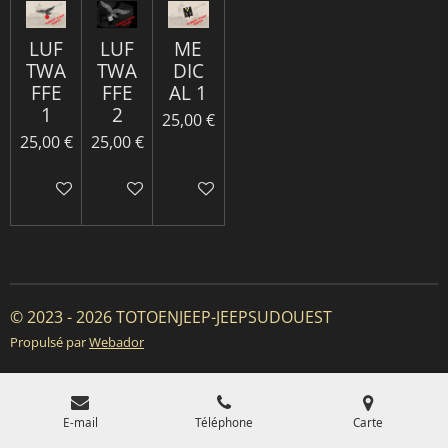
LUF
LUF
ME
TWA
TWA
DIC
FFE
FFE
AL 1
1
2
25,00 €
25,00 €
25,00 €
Ajouter au panier
Ajouter au panier
Ajouter au panier
© 2023 - 2026 TOTOENJEEP-JEEPSUDOUEST
Propulsé par
Webador
E-mail
Téléphone
Carte