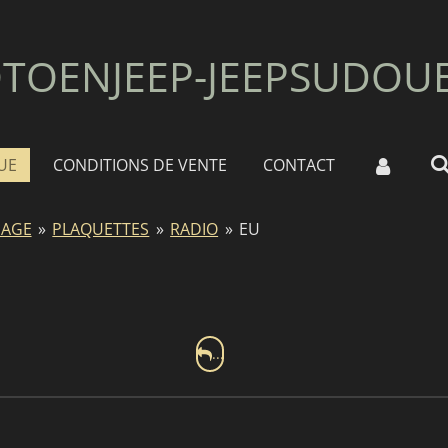
TOENJEEP-JEEPSUDOU
UE
CONDITIONS DE VENTE
CONTACT
AGE
»
PLAQUETTES
»
RADIO
»
EU
...