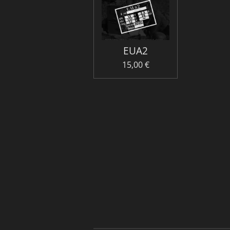
EUA2
15,00 €