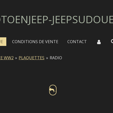
TOENJEEP-JEEPSUDOU
UE
CONDITIONS DE VENTE
CONTACT
CE WW2
»
PLAQUETTES
»
RADIO
...